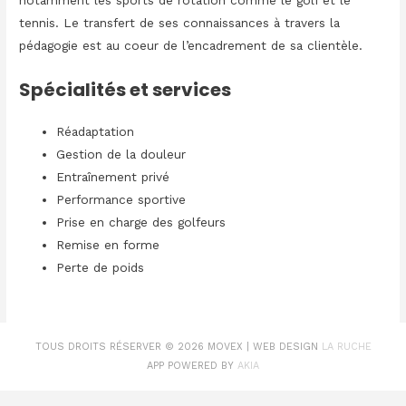
notamment les sports de rotation comme le golf et le
tennis. Le transfert de ses connaissances à travers la
pédagogie est au coeur de l’encadrement de sa clientèle.
Spécialités et services
Réadaptation
Gestion de la douleur
Entraînement privé
Performance sportive
Prise en charge des golfeurs
Remise en forme
Perte de poids
TOUS DROITS RÉSERVER © 2026
MOVEX
| WEB DESIGN
LA RUCHE
APP POWERED BY
AKIA