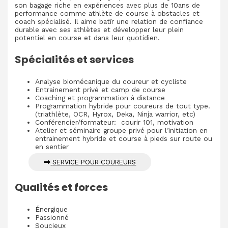
son bagage riche en expériences avec plus de 10ans de
performance comme athlète de course à obstacles et
coach spécialisé. Il aime batîr une relation de confiance
durable avec ses athlètes et développer leur plein
potentiel en course et dans leur quotidien.
Spécialités et services
Analyse biomécanique du coureur et cycliste
Entrainement privé et camp de course
Coaching et programmation à distance
Programmation hybride pour coureurs de tout type.
(triathlète, OCR, Hyrox, Deka, Ninja warrior, etc)
Conférencier/formateur: courir 101, motivation
Atelier et séminaire groupe privé pour l’initiation en
entrainement hybride et course à pieds sur route ou
en sentier
SERVICE POUR COUREURS
Qualités et forces
Énergique
Passionné
Soucieux